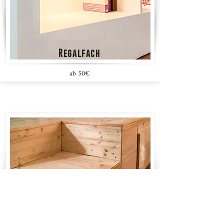
Regalfach
ab 50€