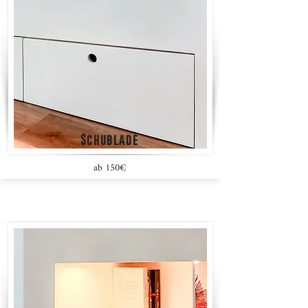
Schublade
ab 150€