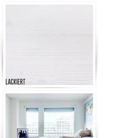
LACKIERT