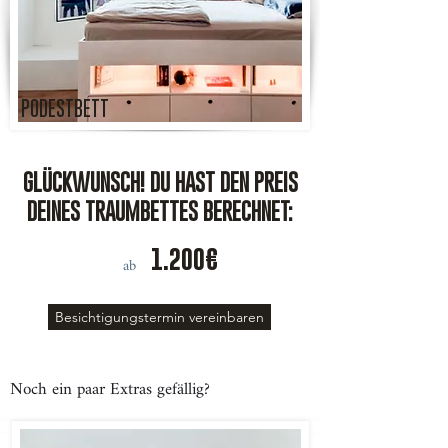
PODESTBETT
GLÜCKWUNSCH! DU HAST DEN PREIS
DEINES TRAUMBETTES BERECHNET:
1.200€
ab
Besichtigungstermin vereinbaren
Noch ein paar Extras gefällig?