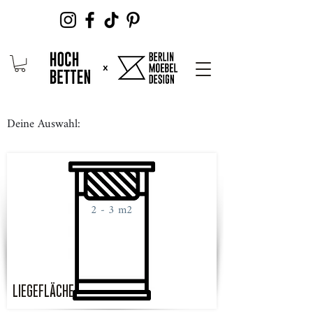
Deine Auswahl:
2 - 3 m2
LIEGEFLÄCHE