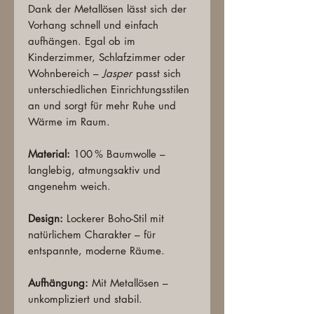
Dank der Metallösen lässt sich der
Vorhang schnell und einfach
aufhängen. Egal ob im
Kinderzimmer, Schlafzimmer oder
Wohnbereich –
Jasper
passt sich
unterschiedlichen Einrichtungsstilen
an und sorgt für mehr Ruhe und
Wärme im Raum.
Material:
100 % Baumwolle –
langlebig, atmungsaktiv und
angenehm weich.
Design:
Lockerer Boho-Stil mit
natürlichem Charakter – für
entspannte, moderne Räume.
Aufhängung:
Mit Metallösen –
unkompliziert und stabil.