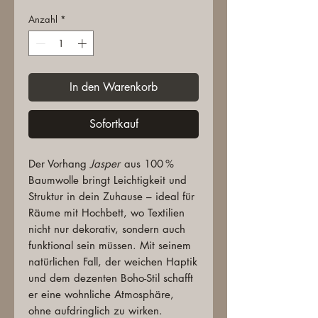
Anzahl
*
In den Warenkorb
Sofortkauf
Der Vorhang
Jasper
aus 100 %
Baumwolle bringt Leichtigkeit und
Struktur in dein Zuhause – ideal für
Räume mit Hochbett, wo Textilien
nicht nur dekorativ, sondern auch
funktional sein müssen. Mit seinem
natürlichen Fall, der weichen Haptik
und dem dezenten Boho-Stil schafft
er eine wohnliche Atmosphäre,
ohne aufdringlich zu wirken.