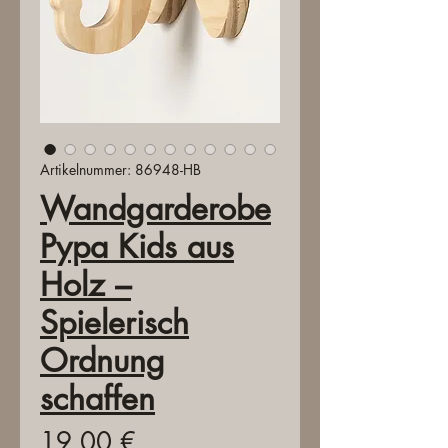
Artikelnummer: 86948-HB
Wandgarderobe
Pypa Kids aus
Holz –
Spielerisch
Ordnung
schaffen
Preis
19,00 €