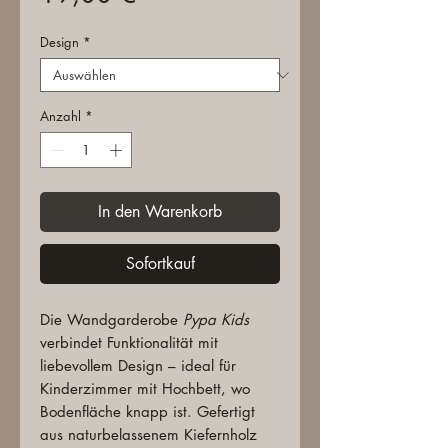
Design
*
Anzahl
*
In den Warenkorb
Sofortkauf
Die Wandgarderobe
Pypa Kids
verbindet Funktionalität mit
liebevollem Design – ideal für
Kinderzimmer mit Hochbett, wo
Bodenfläche knapp ist. Gefertigt
aus naturbelassenem Kiefernholz