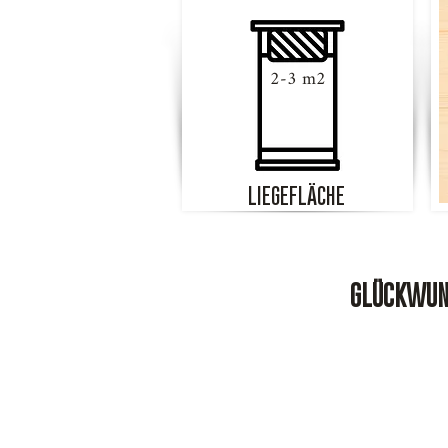
2-3 m2
LIEGEFLÄCHE
GLÜCKWUNS