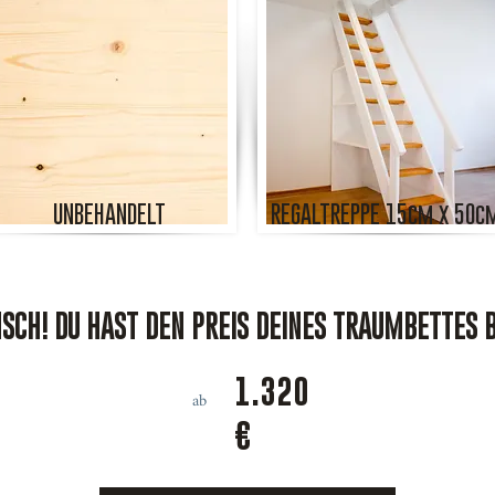
UNBEHANDELT
REGALTREPPE 15cm x 50c
CH! DU HAST DEN PREIS DEINES TRAUMBETTES 
1.320
ab
€