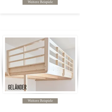
Weitere Beispiele
GELÄNDER
Weitere Beispiele