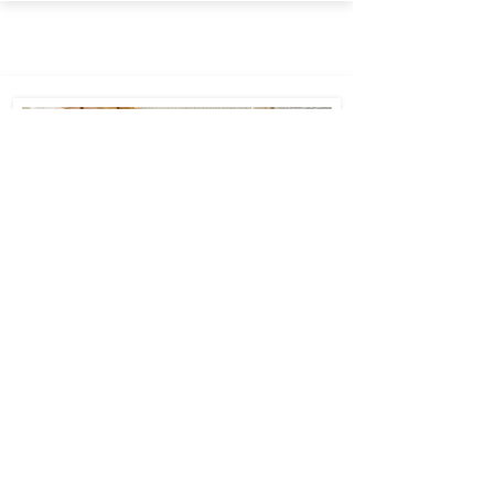
TREPPEN
Weitere Beispiele