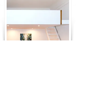
GLÜCKWUNSCH! DU HAST DEN PREIS
DEINES TRAUMBETTES BERECHNET:
2.360 €
ab