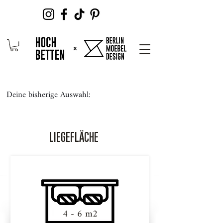
Deine bisherige Auswahl:
LIEGEFLÄCHE
4 - 6 m2