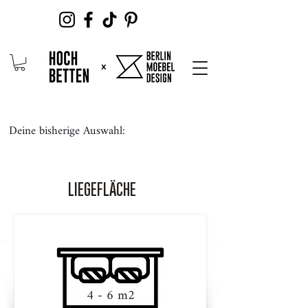
Deine bisherige Auswahl:
LIEGEFLÄCHE
4 - 6 m2