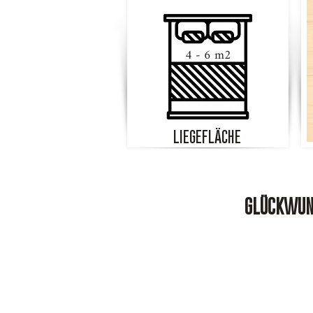
4 - 6 m2
LIEGEFLÄCHE
GLÜCKWUNS