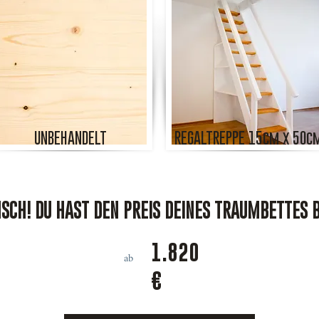
UNBEHANDELT
REGALTREPPE 15cm x 50c
CH! DU HAST DEN PREIS DEINES TRAUMBETTES 
1.820
ab
€