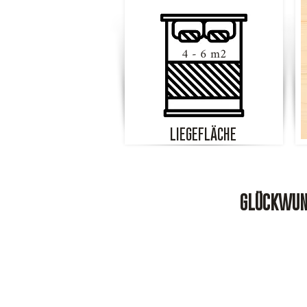
4 - 6 m2
LIEGEFLÄCHE
GLÜCKWUNS