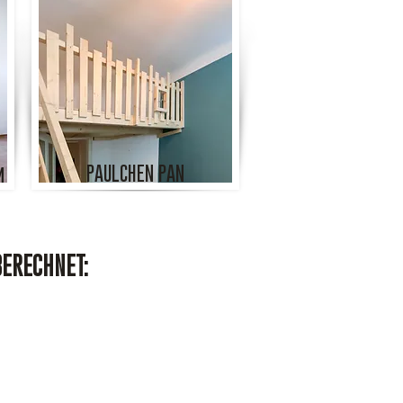
PAULCHEN PAN
m
BERECHNET: