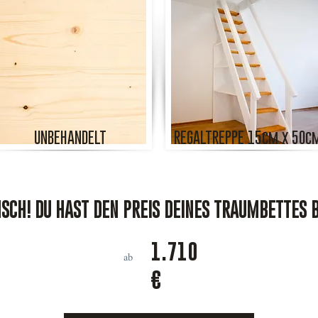
UNBEHANDELT
REGALTREPPE 15cm x 50c
CH! DU HAST DEN PREIS DEINES TRAUMBETTES 
1.710
ab
€