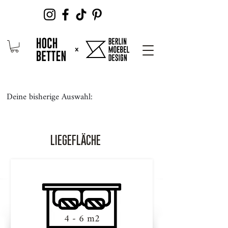
Deine bisherige Auswahl:
LIEGEFLÄCHE
4 - 6 m2