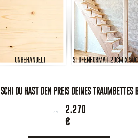
UNBEHANDELT
STUFENFORMAT 20cm x 50
CH! DU HAST DEN PREIS DEINES TRAUMBETTES 
2.270
ab
€