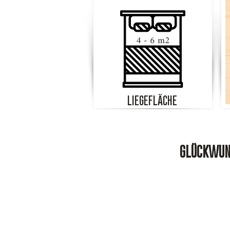
4 - 6 m2
LIEGEFLÄCHE
GLÜCKWUNS