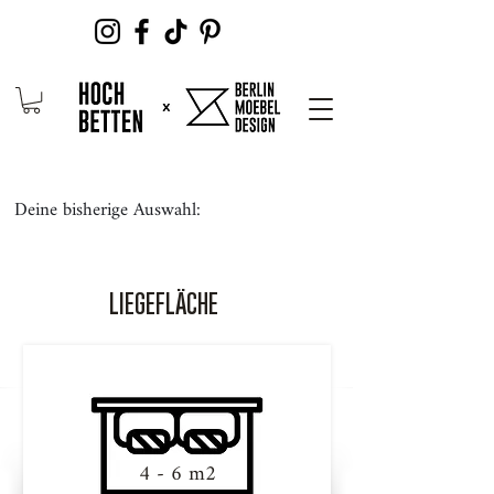
Deine bisherige Auswahl:
LIEGEFLÄCHE
4 - 6 m2