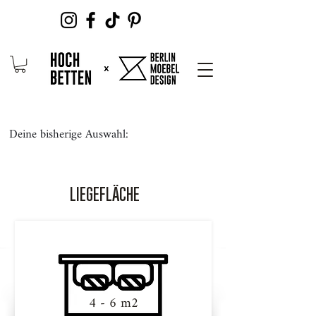
Deine bisherige Auswahl:
LIEGEFLÄCHE
4 - 6 m2