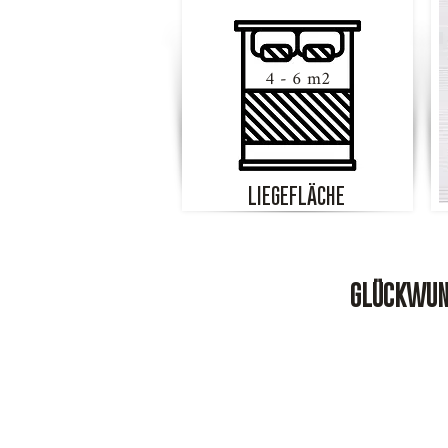
4 - 6 m2
LIEGEFLÄCHE
GLÜCKWUNS