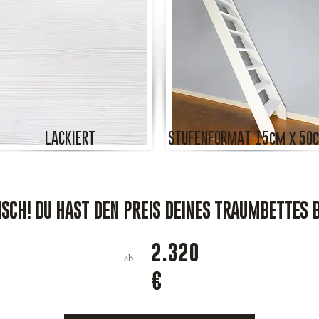
LACKIERT
STUFENFORMAT 15cm x 50
CH! DU HAST DEN PREIS DEINES TRAUMBETTES 
2.320
ab
€