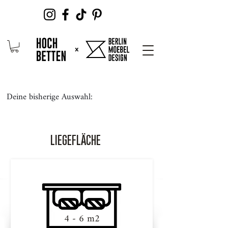
Deine bisherige Auswahl:
LIEGEFLÄCHE
4 - 6 m2