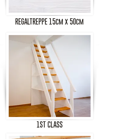
REGALTREPPE 15cm x 50cm
1ST CLASS