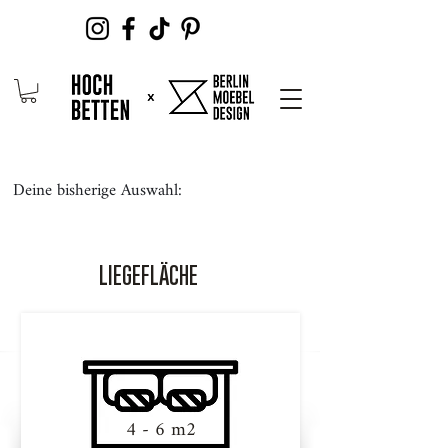
Deine bisherige Auswahl:
LIEGEFLÄCHE
4 - 6 m2