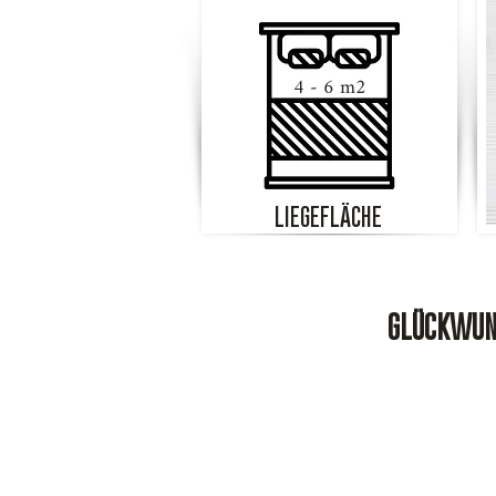
4 - 6 m2
LIEGEFLÄCHE
GLÜCKWUNS