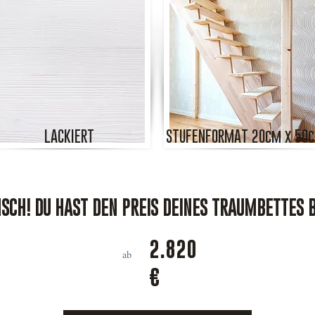
LACKIERT
STUFENFORMAT 20cm x 50
CH! DU HAST DEN PREIS DEINES TRAUMBETTES 
2.820
ab
€