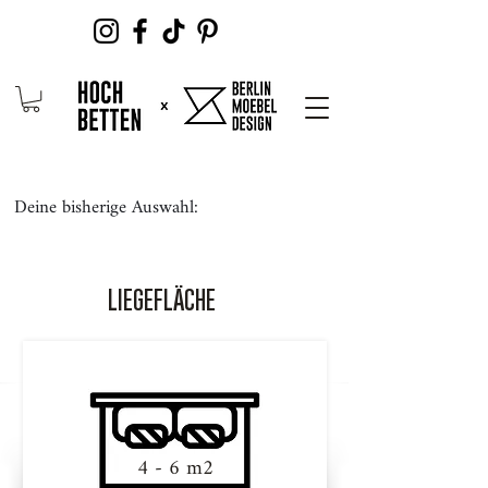
Deine bisherige Auswahl:
LIEGEFLÄCHE
4 - 6 m2