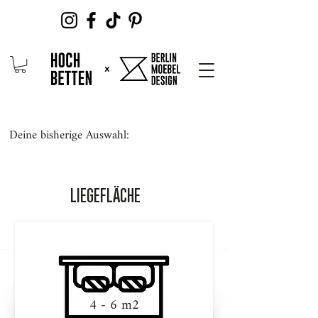
Deine bisherige Auswahl:
LIEGEFLÄCHE
4 - 6 m2