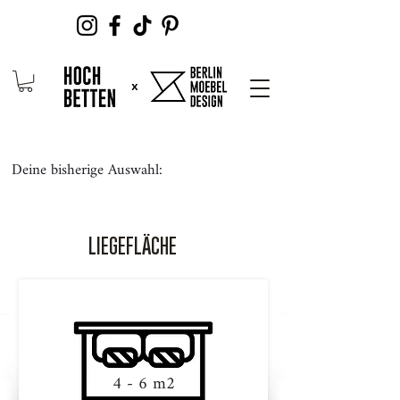
Deine bisherige Auswahl:
LIEGEFLÄCHE
4 - 6 m2