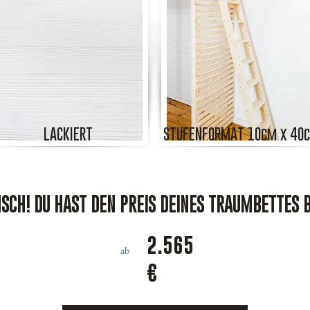
LACKIERT
STUFENFORMAT 10cm x 40
CH! DU HAST DEN PREIS DEINES TRAUMBETTES 
2.565
ab
€