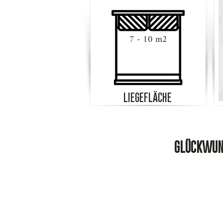
7 - 10 m2
LIEGEFLÄCHE
GLÜCKWUNS