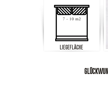
7 - 10 m2
LIEGEFLÄCHE
GLÜCKWUNS