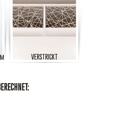
VERSTRICKT
cm
BERECHNET: