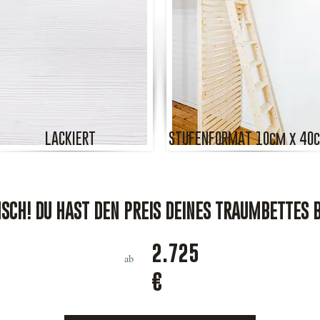
LACKIERT
STUFENFORMAT 10cm x 40
CH! DU HAST DEN PREIS DEINES TRAUMBETTES 
2.725
ab
€