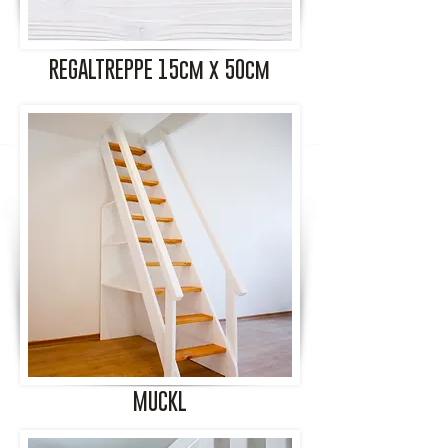
REGALTREPPE 15cm x 50cm
MUCKL