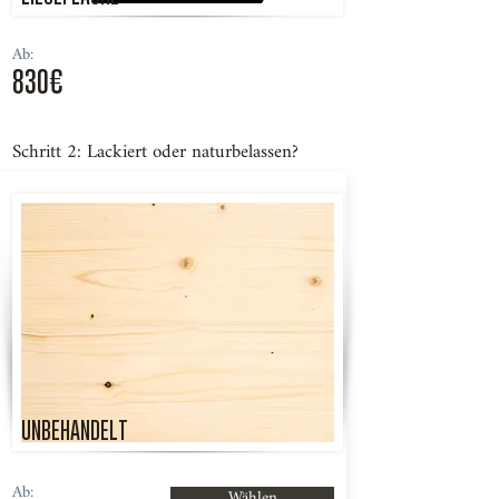
Ab:
830€
Schritt 2: Lackiert oder naturbelassen?
UNBEHANDELT
Ab:
Wählen