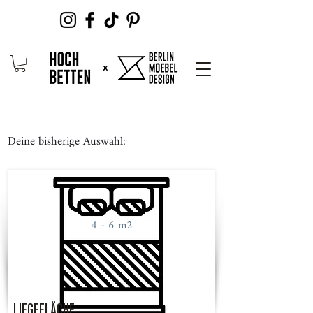
Deine bisherige Auswahl:
4 - 6 m2
LIEGEFLÄCHE