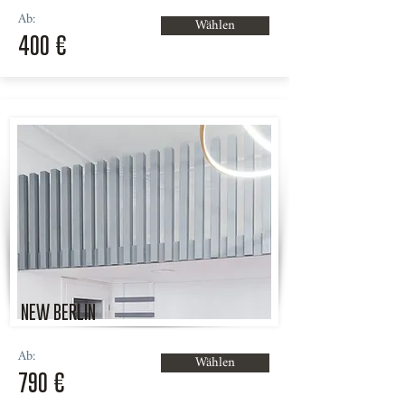
Ab:
Wählen
400 €
NEW BERLIN
Ab:
Wählen
790 €