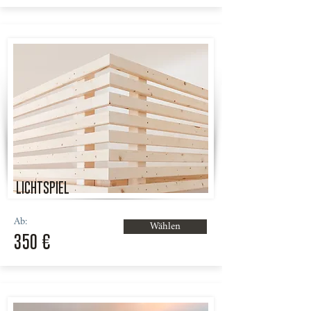
LICHTSPIEL
Ab:
Wählen
350 €