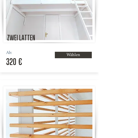
ZWEI LATTEN
Ab:
Wählen
320 €