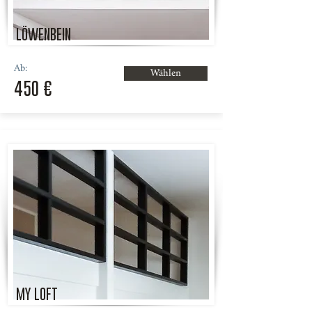
LÖWENBEIN
Ab:
Wählen
450 €
MY LOFT