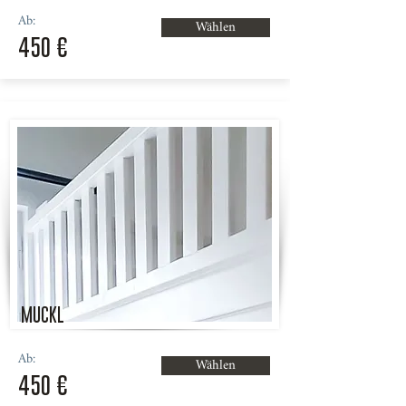
Ab:
Wählen
450 €
MUCKL
Ab:
Wählen
450 €