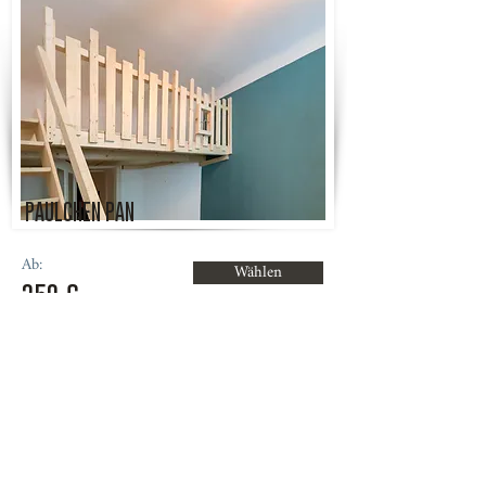
PAULCHEN PAN
Ab:
Wählen
350 €