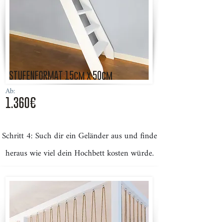
STUFENFORMAT 15cm x 50cm
Ab:
1.360€
Schritt 4: Such dir ein Geländer aus und finde
heraus wie viel dein Hochbett kosten würde.