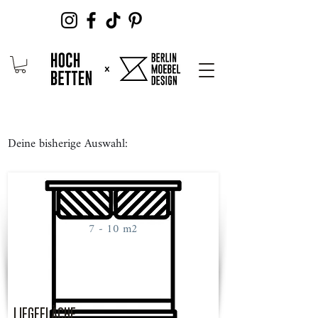
Deine bisherige Auswahl:
7 - 10 m2
LIEGEFLÄCHE