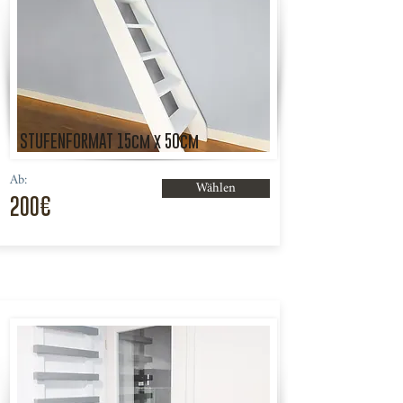
STUFENFORMAT 15cm x 50cm
Ab:
Wählen
200€