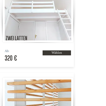
ZWEI LATTEN
Ab:
Wählen
320 €