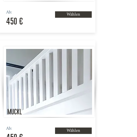
Ab:
Wählen
450 €
MUCKL
Ab:
Wählen