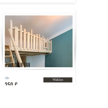
PAULCHEN PAN
Ab:
Wählen
350 €