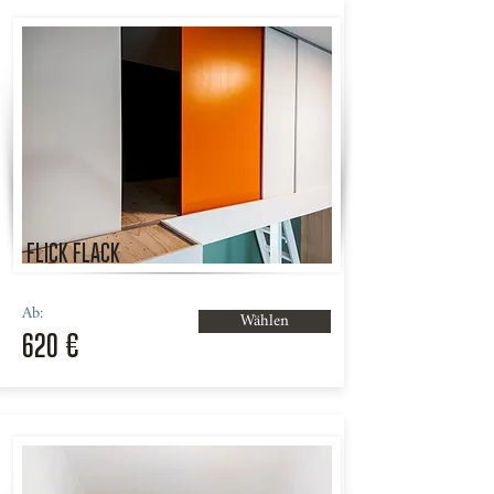
FLICK FLACK
Ab:
Wählen
620 €