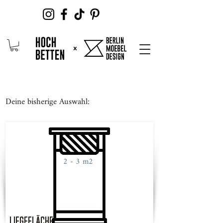
Deine bisherige Auswahl:
2 - 3 m2
LIEGEFLÄCHE
LIEGEFLÄCHE