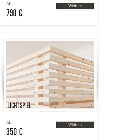
Ab:
Wählen
790 €
LICHTSPIEL
Ab:
Wählen
350 €