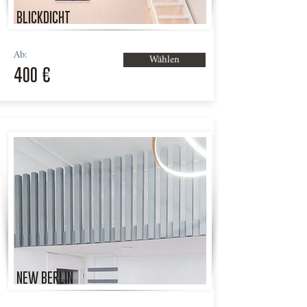
BLICKDICHT
Ab:
Wählen
400 €
NEW BERLIN